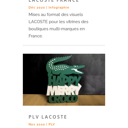
LACOSTE FRANCE
Déc 2020
|
Infographie
Mises au format des visuels
LACOSTE pour les vitrines des
boutiques multi-marques en
France.
PLV LACOSTE
Nov 2020
|
PLV