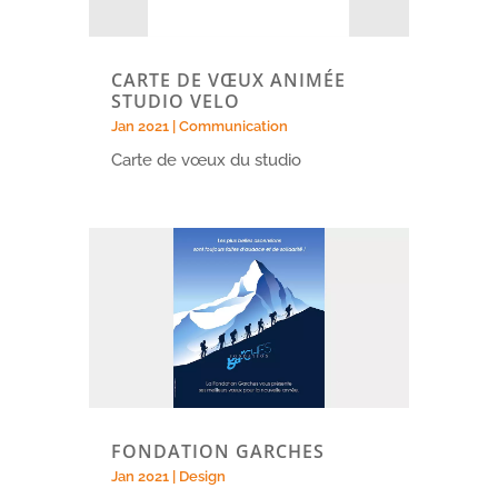
CARTE DE VŒUX ANIMÉE
STUDIO VELO
Jan 2021
|
Communication
Carte de vœux du studio
FONDATION GARCHES
Jan 2021
|
Design