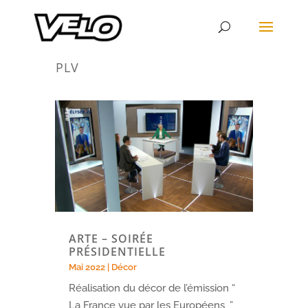
PLV
ARTE – SOIRÉE
PRÉSIDENTIELLE
Mai 2022
|
Décor
Réalisation du décor de l’émission “
La France vue par les Européens ”